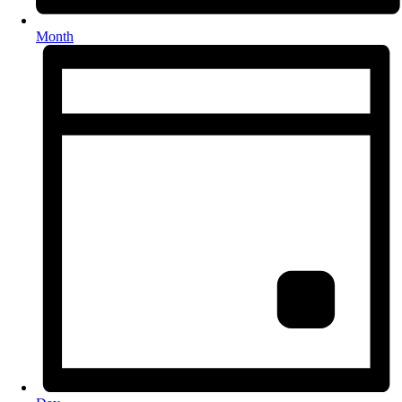
Month