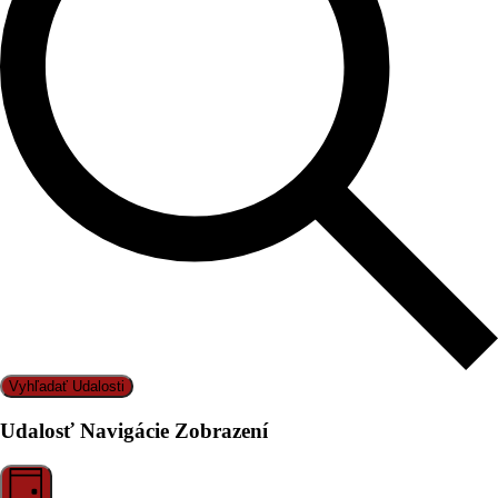
Vyhľadať Udalosti
Udalosť Navigácie Zobrazení