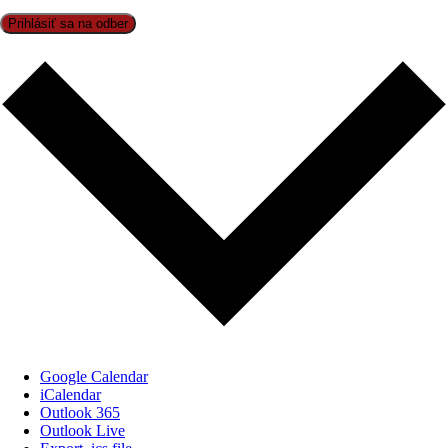
Prihlásiť sa na odber
Google Calendar
iCalendar
Outlook 365
Outlook Live