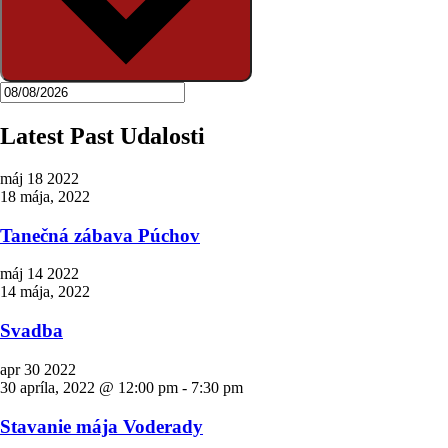
Latest Past Udalosti
máj
18
2022
18 mája, 2022
Tanečná zábava Púchov
máj
14
2022
14 mája, 2022
Svadba
apr
30
2022
30 apríla, 2022 @ 12:00 pm
-
7:30 pm
Stavanie mája Voderady