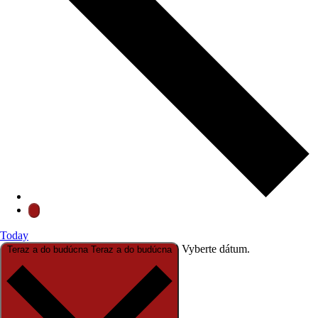
Today
Vyberte dátum.
Teraz a do budúcna
Teraz a do budúcna