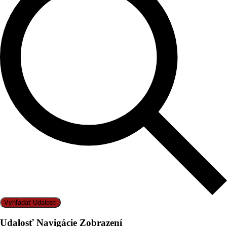
Vyhľadať Udalosti
Udalosť Navigácie Zobrazení