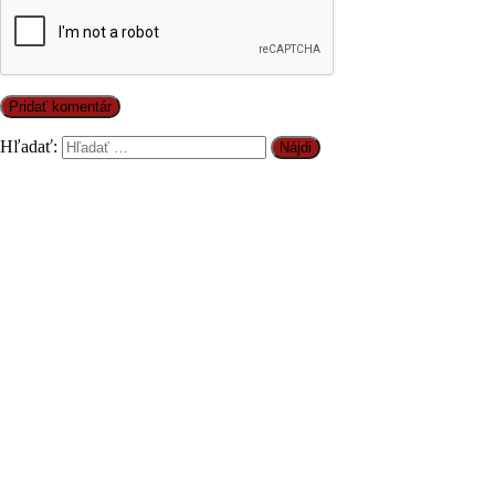
Hľadať: